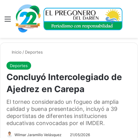
Menú
A
Inicio
/
Deportes
Deportes
Concluyó Intercolegiado de
Ajedrez en Carepa
El torneo considerado un fogueo de amplia
calidad y buena presentación, incluyó a 39
deportistas de diferentes instituciones
educativas convocadas por el IMDER.
Wilmar Jaramillo Velásquez
21/05/2026