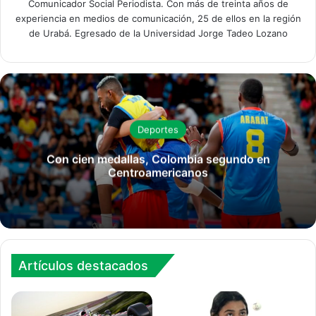
Comunicador Social Periodista. Con más de treinta años de
experiencia en medios de comunicación, 25 de ellos en la región
de Urabá. Egresado de la Universidad Jorge Tadeo Lozano
Deportes
Con cien medallas, Colombia segundo en
Centroamericanos
Artículos destacados