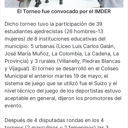
El Torneo fue convocado por el IMDER
Dicho torneo tuvo la participación de 39
estudiantes ajedrecistas (26 hombres-13
mujeres) de 8 instituciones educativas del
municipio: 5 urbanas (Liceo Luis Carlos Galán,
José María Muñoz, La Colombia, La Cadena, La
Provincia) y 3 rurales (Villanelly, Piedras Blancas
y Vijagual). El torneo se desarrolló en el Coliseo
Municipal el anterior martes 19 de mayo, el
sistema de juego que se utilizó fue el Suizo y el
nivel técnico del juego de los deportistas estuvo
aceptable en general, dijeron los promotores del
evento.
Después de 4 disputadas rondas en los 4
torneos (2 masculinos y 2 femeninos) las 3