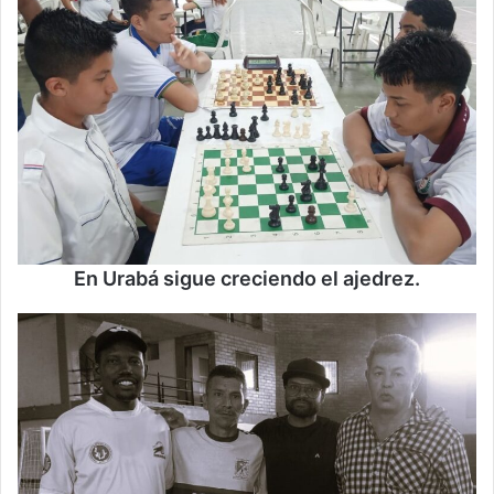
En Urabá sigue creciendo el ajedrez.