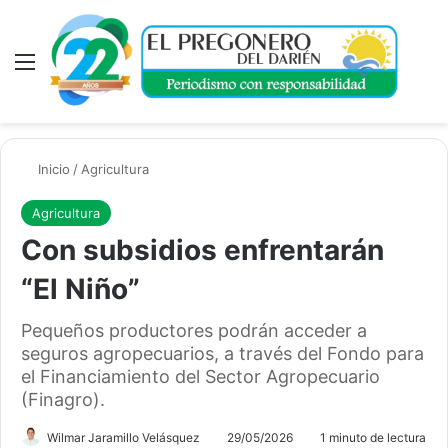
Menú
A
Inicio
/
Agricultura
Agricultura
Con subsidios enfrentarán
“El Niño”
Pequeños productores podrán acceder a
seguros agropecuarios, a través del Fondo para
el Financiamiento del Sector Agropecuario
(Finagro).
Wilmar Jaramillo Velásquez
29/05/2026
1 minuto de lectura