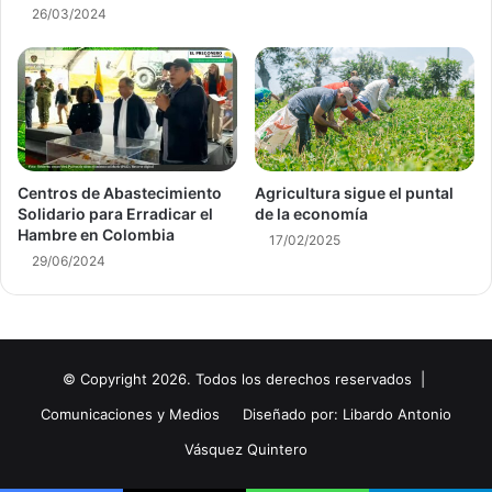
26/03/2024
Centros de Abastecimiento
Agricultura sigue el puntal
Solidario para Erradicar el
de la economía
Hambre en Colombia
17/02/2025
29/06/2024
© Copyright 2026. Todos los derechos reservados |
Comunicaciones y Medios
Diseñado por: Libardo Antonio
Vásquez Quintero