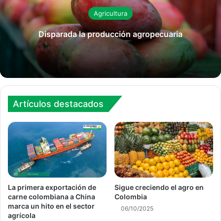
Agricultura
Disparada la producción agropecuaria
Artículos destacados
La primera exportación de
Sigue creciendo el agro en
carne colombiana a China
Colombia
marca un hito en el sector
06/10/2025
agrícola