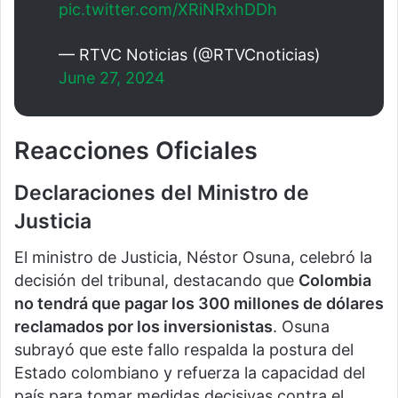
pic.twitter.com/XRiNRxhDDh
— RTVC Noticias (@RTVCnoticias)
June 27, 2024
Reacciones Oficiales
Declaraciones del Ministro de
Justicia
El ministro de Justicia, Néstor Osuna, celebró la
decisión del tribunal, destacando que
Colombia
no tendrá que pagar los 300 millones de dólares
reclamados por los inversionistas
. Osuna
subrayó que este fallo respalda la postura del
Estado colombiano y refuerza la capacidad del
país para tomar medidas decisivas contra el