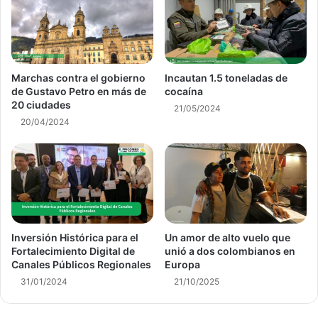
Marchas contra el gobierno
Incautan 1.5 toneladas de
de Gustavo Petro en más de
cocaína
20 ciudades
21/05/2024
20/04/2024
Inversión Histórica para el
Un amor de alto vuelo que
Fortalecimiento Digital de
unió a dos colombianos en
Canales Públicos Regionales
Europa
31/01/2024
21/10/2025