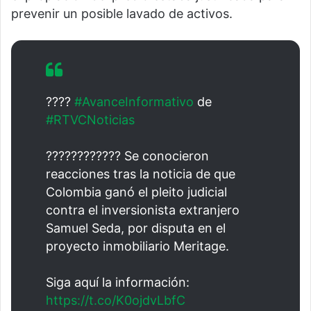
prevenir un posible lavado de activos.
????
#AvanceInformativo
de
#RTVCNoticias
????????????️ Se conocieron
reacciones tras la noticia de que
Colombia ganó el pleito judicial
contra el inversionista extranjero
Samuel Seda, por disputa en el
proyecto inmobiliario Meritage.
Siga aquí la información:
https://t.co/K0ojdvLbfC