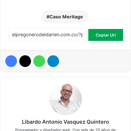
Caso Meritage
Copiar Url
Facebook
X
WhatsApp
Telegram
Libardo Antonio Vasquez Quintero
Programador y diseñador web. Con más de 20 años de