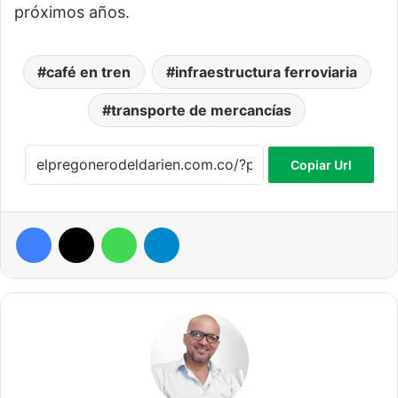
próximos años.
café en tren
infraestructura ferroviaria
transporte de mercancías
Copiar Url
Facebook
X
WhatsApp
Telegram