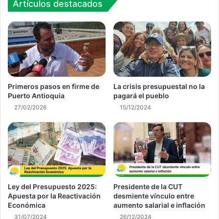
Artículos destacados
Primeros pasos en firme de
La crisis presupuestal no la
Puerto Antioquia
pagará el pueblo
27/02/2026
15/12/2024
Ley del Presupuesto 2025:
Presidente de la CUT
Apuesta por la Reactivación
desmiente vínculo entre
Económica
aumento salarial e inflación
31/07/2024
26/12/2024