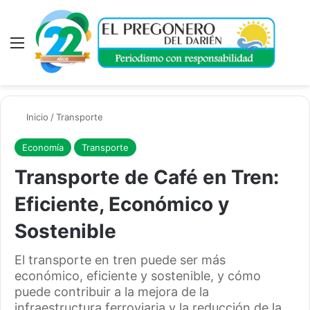
Menú
A
Inicio
/
Transporte
Economía
Transporte
Transporte de Café en Tren:
Eficiente, Económico y
Sostenible
El transporte en tren puede ser más
económico, eficiente y sostenible, y cómo
puede contribuir a la mejora de la
infraestructura ferroviaria y la reducción de la