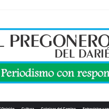
 / Opinión
Cultura
Crónicas del Camino
Entrevistas y r