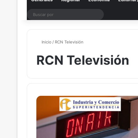
Buscar
por
Inicio
/
RCN Televisión
RCN Televisión