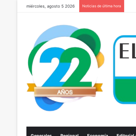
miércoles, agosto 5 2026
Noticias de última hora
Generales
Regional
Economía
Editorial