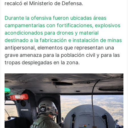
recalcó el Ministerio de Defensa.
Durante la ofensiva fueron ubicadas áreas
campamentarias con fortificaciones, explosivos
acondicionados para drones y material
destinado a la fabricación e instalación de minas
antipersonal, elementos que representan una
grave amenaza para la población civil y para las
tropas desplegadas en la zona.