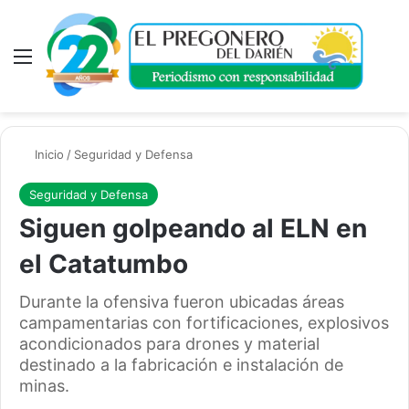
Menú
A
Inicio
/
Seguridad y Defensa
Seguridad y Defensa
Siguen golpeando al ELN en
el Catatumbo
Durante la ofensiva fueron ubicadas áreas
campamentarias con fortificaciones, explosivos
acondicionados para drones y material
destinado a la fabricación e instalación de
minas.