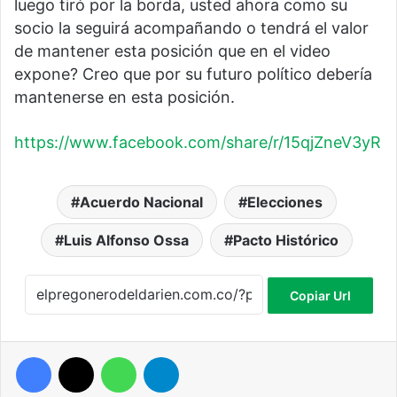
luego tiró por la borda, usted ahora como su
socio la seguirá acompañando o tendrá el valor
de mantener esta posición que en el video
expone? Creo que por su futuro político debería
mantenerse en esta posición.
https://www.facebook.com/share/r/15qjZneV3yR
Acuerdo Nacional
Elecciones
Luis Alfonso Ossa
Pacto Histórico
Copiar Url
Facebook
X
WhatsApp
Telegram