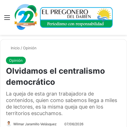
Menú
A
Inicio
/
Opinión
Opinión
Olvidamos el centralismo
democrático
La queja de esta gran trabajadora de
contenidos, quien como sabemos llega a miles
de lectores, es la misma queja que en los
territorios escuchamos.
Wilmar Jaramillo Velásquez
07/06/2026