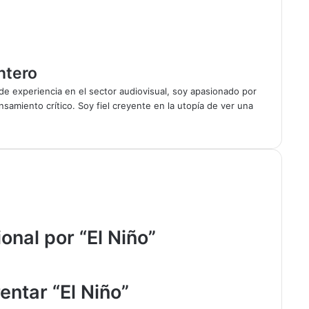
ntero
 experiencia en el sector audiovisual, soy apasionado por
nsamiento crítico. Soy fiel creyente en la utopía de ver una
onal por “El Niño”
ntar “El Niño”