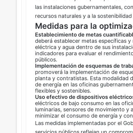
las instalaciones gubernamentales, con
recursos naturales y a la sostenibilidad
Medidas para la optimiza
Establecimiento de metas cuantificab
deberá establecer metas específicas y
eléctrica y agua dentro de sus instala
indicadores para evaluar el rendimiento 
públicos.
Implementación de esquemas de traba
promoverá la implementación de esquem
planta y contratistas. Esta modalidad d
de energía en las oficinas gubernament
flexibles y sostenibles.
Uso efectivo de dispositivos eléctrico
eléctricos de bajo consumo en las ofic
luminarias, sensores de movimiento y 
minimizar el consumo de energía y cont
Las medidas implementadas por el Gobi
servicios públicos reflejan un compromi