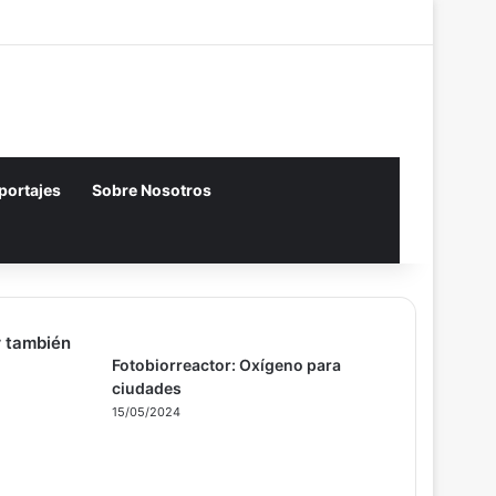
Acceso
Artículo aleatori
Barra lateral
eportajes
Sobre Nosotros
 también
Fotobiorreactor: Oxígeno para
ciudades
15/05/2024