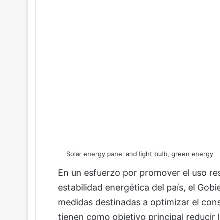
Solar energy panel and light bulb, green energy
En un esfuerzo por promover el uso res
estabilidad energética del país, el Gob
medidas destinadas a optimizar el cons
tienen como objetivo principal reducir