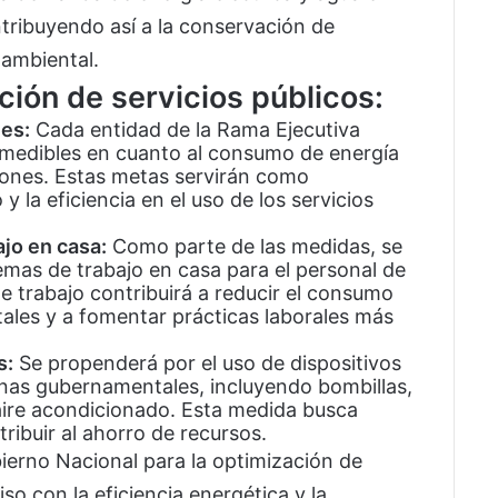
tribuyendo así a la conservación de
 ambiental.
ción de servicios públicos:
les:
Cada entidad de la Rama Ejecutiva
 medibles en cuanto al consumo de energía
ciones. Estas metas servirán como
y la eficiencia en el uso de los servicios
jo en casa:
Como parte de las medidas, se
as de trabajo en casa para el personal de
e trabajo contribuirá a reducir el consumo
ales y a fomentar prácticas laborales más
s:
Se propenderá por el uso de dispositivos
inas gubernamentales, incluyendo bombillas,
aire acondicionado. Esta medida busca
ribuir al ahorro de recursos.
erno Nacional para la optimización de
so con la eficiencia energética y la