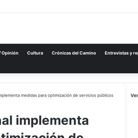
 / Opinión
Cultura
Crónicas del Camino
Entrevistas y r
Ver
mplementa medidas para optimización de servicios públicos
nal implementa
timización de