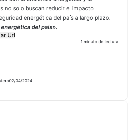
es no solo buscan reducir el impacto
eguridad energética del país a largo plazo.
 energética del país».
ar Url
1 minuto de lectura
ntero
02/04/2024