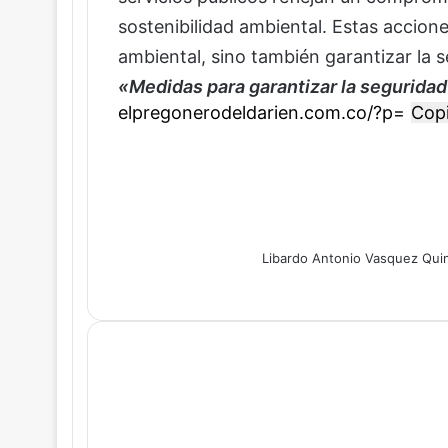
sostenibilidad ambiental. Estas accion
ambiental, sino también garantizar la s
«Medidas para garantizar la seguridad
Copi
Libardo Antonio Vasquez Qui
Facebook
X
WhatsApp
Telegram