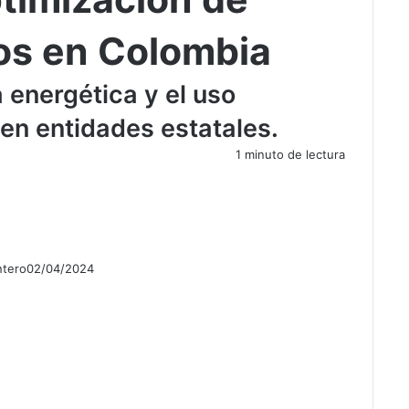
cos en Colombia
 energética y el uso
en entidades estatales.
1 minuto de lectura
ntero
02/04/2024