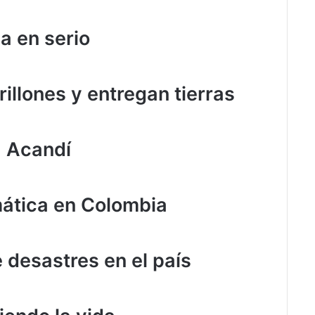
a en serio
illones y entregan tierras
a Acandí
ática en Colombia
desastres en el país