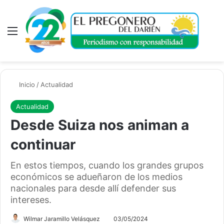
Menú
A
Inicio
/
Actualidad
Actualidad
Desde Suiza nos animan a
continuar
En estos tiempos, cuando los grandes grupos
económicos se adueñaron de los medios
nacionales para desde allí defender sus
intereses.
Wilmar Jaramillo Velásquez
03/05/2024