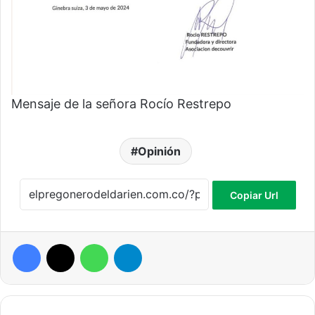
Mensaje de la señora Rocío Restrepo
Opinión
Copiar Url
Facebook
X
WhatsApp
Telegram