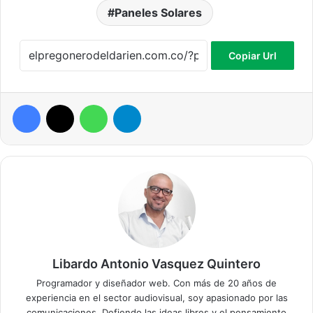
Paneles Solares
Copiar Url
Facebook
X
WhatsApp
Telegram
Libardo Antonio Vasquez Quintero
Programador y diseñador web. Con más de 20 años de
experiencia en el sector audiovisual, soy apasionado por las
comunicaciones. Defiendo las ideas libres y el pensamiento