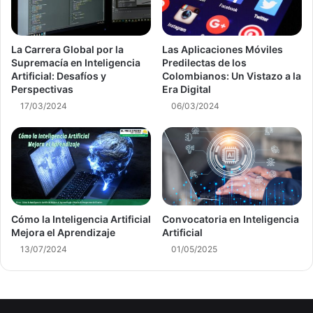
La Carrera Global por la
Las Aplicaciones Móviles
Supremacía en Inteligencia
Predilectas de los
Artificial: Desafíos y
Colombianos: Un Vistazo a la
Perspectivas
Era Digital
17/03/2024
06/03/2024
Cómo la Inteligencia Artificial
Convocatoria en Inteligencia
Mejora el Aprendizaje
Artificial
13/07/2024
01/05/2025