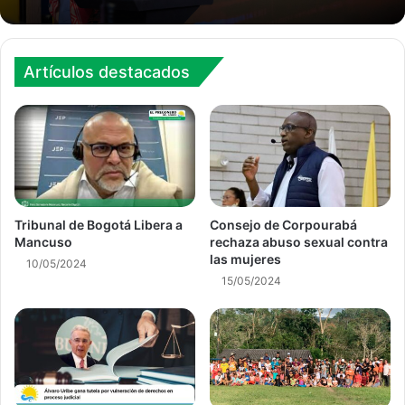
Artículos destacados
Tribunal de Bogotá Libera a
Consejo de Corpourabá
Mancuso
rechaza abuso sexual contra
las mujeres
10/05/2024
15/05/2024