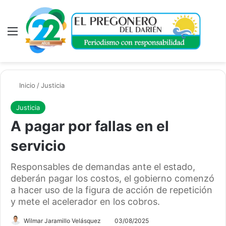
Menú
A
Inicio
/
Justicia
Justicia
A pagar por fallas en el
servicio
Responsables de demandas ante el estado,
deberán pagar los costos, el gobierno comenzó
a hacer uso de la figura de acción de repetición
y mete el acelerador en los cobros.
Wilmar Jaramillo Velásquez
03/08/2025