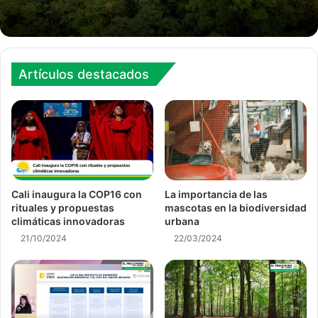
Artículos destacados
Cali inaugura la COP16 con
La importancia de las
rituales y propuestas
mascotas en la biodiversidad
climáticas innovadoras
urbana
21/10/2024
22/03/2024