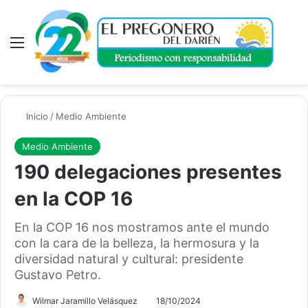
Menú
A
Inicio
/
Medio Ambiente
Medio Ambiente
190 delegaciones presentes
en la COP 16
En la COP 16 nos mostramos ante el mundo
con la cara de la belleza, la hermosura y la
diversidad natural y cultural: presidente
Gustavo Petro.
Wilmar Jaramillo Velásquez
18/10/2024