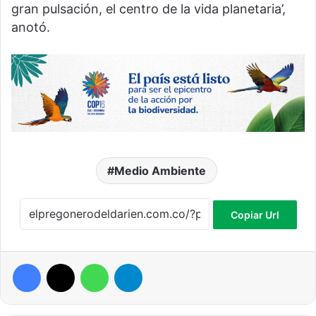
gran pulsación, el centro de la vida planetaria’,
anotó.
Medio Ambiente
Copiar Url
Facebook
X
WhatsApp
Telegram