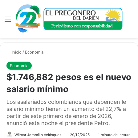
Menú
A
Inicio
/
Economía
Economía
$1.746,882 pesos es el nuevo
salario mínimo
Los asalariados colombianos que dependen le
salario mínimo tienen un aumento del 22,7% a
partir de este primero de enero de 2026,
anunció esta noche el presidente Petro.
Wilmar Jaramillo Velásquez
29/12/2025
1 minuto de lectura