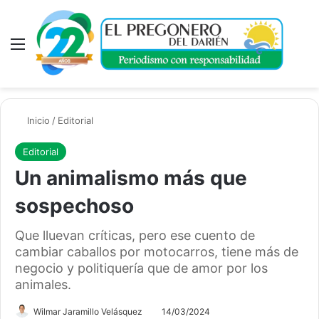
Menú
A
Inicio
/
Editorial
Editorial
Un animalismo más que
sospechoso
Que lluevan críticas, pero ese cuento de
cambiar caballos por motocarros, tiene más de
negocio y politiquería que de amor por los
animales.
Wilmar Jaramillo Velásquez
14/03/2024