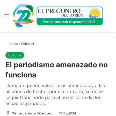
Menú
A
Inicio
/
Editorial
Editorial
El periodismo amenazado no
funciona
Urabá no puede volver a las amenazas y a las
acciones de hecho, por el contrario, se debe
seguir trabajando para afianzar cada día los
espacios ganados.
Wilmar Jaramillo Velásquez
01/06/2024