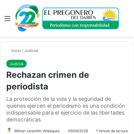
Menú
A
Inicio
/
Judicial
Judicial
Rechazan crimen de
periodista
La protección de la vida y la seguridad de
quienes ejercen el periodismo es una condición
indispensable para el ejercicio de las libertades
democráticas.
Wilmar Jaramillo Velásquez
09/06/2026
1 minuto de lectura