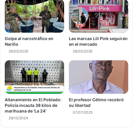
Golpe al narcotráfico en
Las marcas Lili Pink seguirán
Nariño
en el mercado
26/05/2026
28/05/2026
Allanamiento en El Poblado:
El profesor Célimo recobró
Policía incauta 38 kilos de
su libertad
marihuana de ‘La 24’
07/07/2025
29/10/2024