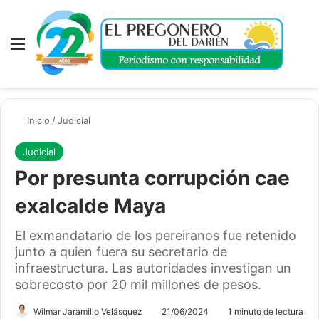
Menú
A
Inicio
/
Judicial
Judicial
Por presunta corrupción cae
exalcalde Maya
El exmandatario de los pereiranos fue retenido
junto a quien fuera su secretario de
infraestructura. Las autoridades investigan un
sobrecosto por 20 mil millones de pesos.
Wilmar Jaramillo Velásquez
21/06/2024
1 minuto de lectura