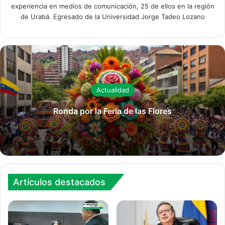
experiencia en medios de comunicación, 25 de ellos en la región
de Urabá. Egresado de la Universidad Jorge Tadeo Lozano
Actualidad
Ronda por la Feria de las Flores
Artículos destacados