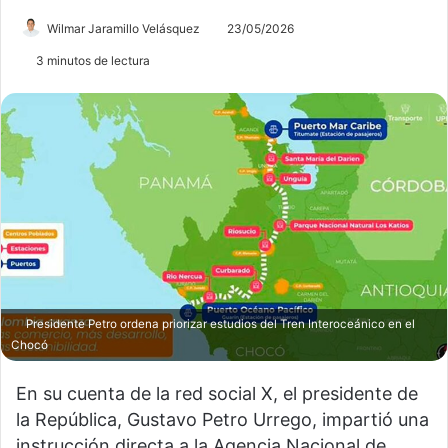
Wilmar Jaramillo Velásquez
23/05/2026
3 minutos de lectura
Presidente Petro ordena priorizar estudios del Tren Interoceánico en el
Chocó
En su cuenta de la red social X, el presidente de
la República, Gustavo Petro Urrego, impartió una
instrucción directa a la Agencia Nacional de