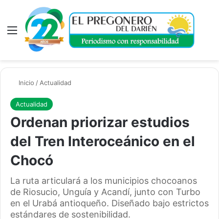
Menú
A
Inicio
/
Actualidad
Actualidad
Ordenan priorizar estudios
del Tren Interoceánico en el
Chocó
La ruta articulará a los municipios chocoanos
de Riosucio, Unguía y Acandí, junto con Turbo
en el Urabá antioqueño. Diseñado bajo estrictos
estándares de sostenibilidad.