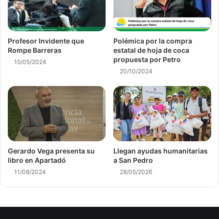
Profesor Invidente que
Polémica por la compra
Rompe Barreras
estatal de hoja de coca
propuesta por Petro
15/05/2024
20/10/2024
Gerardo Vega presenta su
Llegan ayudas humanitarias
libro en Apartadó
a San Pedro
11/08/2024
28/05/2026