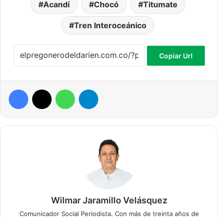
Acandí
Chocó
Titumate
Tren Interoceánico
Copiar Url
Facebook
X
WhatsApp
Telegram
Wilmar Jaramillo Velásquez
Comunicador Social Periodista. Con más de treinta años de