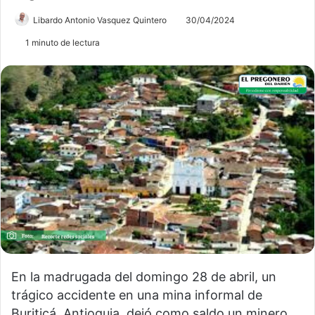
Libardo Antonio Vasquez Quintero
30/04/2024
1 minuto de lectura
En la madrugada del domingo 28 de abril, un
trágico accidente en una mina informal de
Buriticá, Antioquia, dejó como saldo un minero