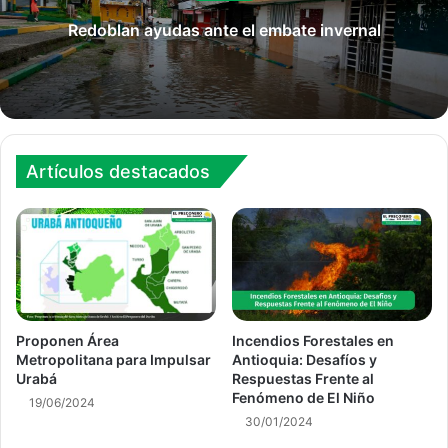
Redoblan ayudas ante el embate invernal
Artículos destacados
Proponen Área
Incendios Forestales en
Metropolitana para Impulsar
Antioquia: Desafíos y
Urabá
Respuestas Frente al
Fenómeno de El Niño
19/06/2024
30/01/2024