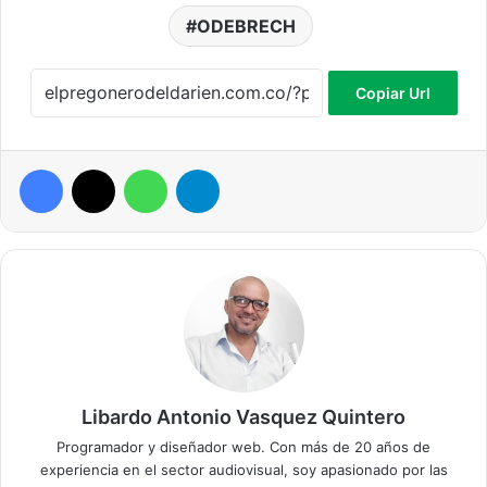
ODEBRECH
Copiar Url
Facebook
X
WhatsApp
Telegram
Libardo Antonio Vasquez Quintero
Programador y diseñador web. Con más de 20 años de
experiencia en el sector audiovisual, soy apasionado por las