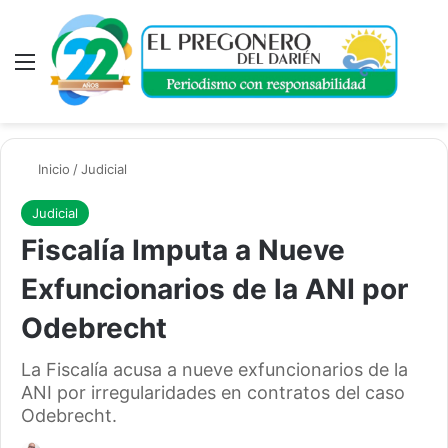
Menú
A
Inicio
/
Judicial
Judicial
Fiscalía Imputa a Nueve
Exfuncionarios de la ANI por
Odebrecht
La Fiscalía acusa a nueve exfuncionarios de la
ANI por irregularidades en contratos del caso
Odebrecht.