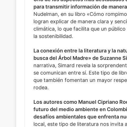
para transmitir información de manera 
Nudelman, en su libro «Cómo rompimo
logran explicar de manera clara y senc
climática, lo que facilita que un públ
la sostenibilidad.
La conexión entre la literatura y la n
busca del Árbol Madre» de Suzanne S
narrativa, Simard revela la sorprenden
se comunican entre sí. Este tipo de libr
que también fomentan un mayor respet
rodea.
Los autores como Manuel Cipriano Rod
futuro del medio ambiente en Colombia
desafíos ambientales que enfrenta nu
local, este tipo de literatura nos invit