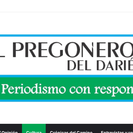
 / Opinión
Cultura
Crónicas del Camino
Entrevistas y r