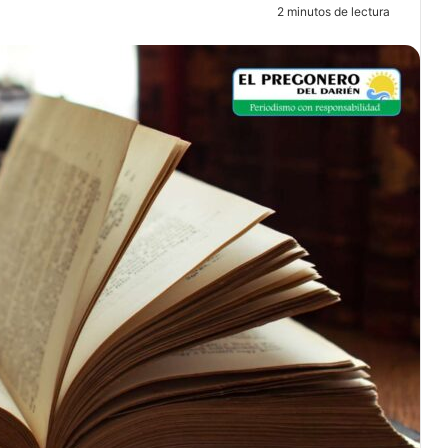
4
2 minutos de lectura