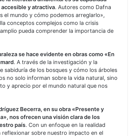
accesible y atractiva
. Autores como Dafna
s el mundo y cómo podemos arreglarlo»,
illa conceptos complejos como la crisis
ico amplio pueda comprender la importancia de
aturaleza se hace evidente en obras como «En
imard
. A través de la investigación y la
te sabiduría de los bosques y cómo los árboles
os no solo informan sobre la vida natural, sino
o y aprecio por el mundo natural que nos
ríguez Becerra, en su obra «Presente y
», nos ofrecen una visión clara de los
estro país
. Con un enfoque en la realidad
a a reflexionar sobre nuestro impacto en el