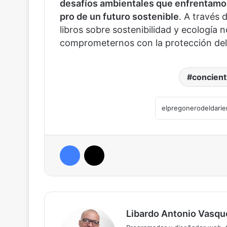
desafíos ambientales que enfrentamos,
pro de un futuro sostenible
. A través 
libros sobre sostenibilidad y ecología n
comprometernos con la protección del 
concient
Facebook
X
Libardo Antonio Vasqu