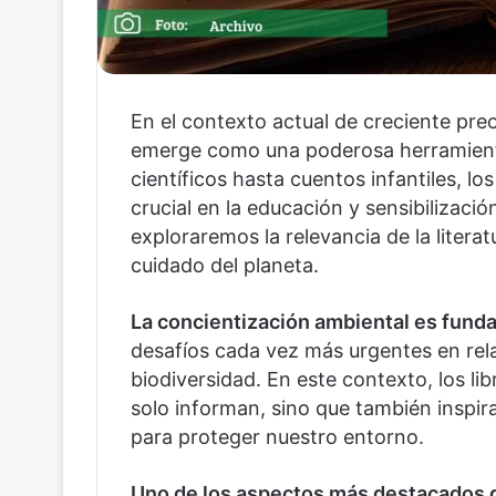
En el contexto actual de creciente preo
emerge como una poderosa herramient
científicos hasta cuentos infantiles, l
crucial en la educación y sensibilizació
exploraremos la relevancia de la literat
cuidado del planeta.
La concientización ambiental es funda
desafíos cada vez más urgentes en relac
biodiversidad. En este contexto, los 
solo informan, sino que también inspir
para proteger nuestro entorno.
Uno de los aspectos más destacados de