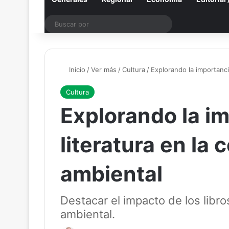
Buscar
por
Inicio
/
Ver más
/
Cultura
/
Explorando la importanci
Cultura
Explorando la im
literatura en la
ambiental
Destacar el impacto de los libro
ambiental.