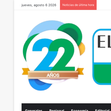
jueves, agosto 6 2026
Noticias de última hora
Generales
Regional
Economía
Editorial