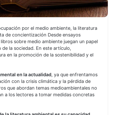
cupación por el medio ambiente, la literatura
a de concientización Desde ensayos
os libros sobre medio ambiente juegan un papel
n de la sociedad. En este artículo,
ura en la promoción de la sostenibilidad y el
mental en la actualidad
, ya que enfrentamos
ión con la crisis climática y la pérdida de
libros que abordan temas medioambientales no
an a los lectores a tomar medidas concretas
 la literatura ambiental es su capacidad