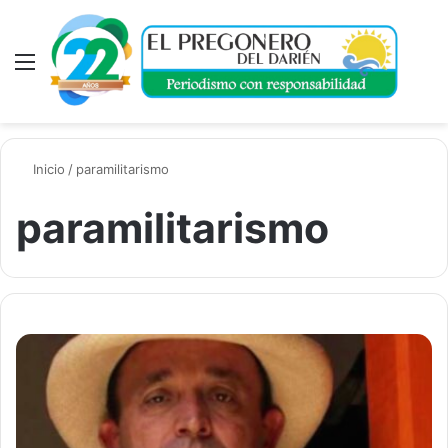
Menú
A
Inicio
/
paramilitarismo
paramilitarismo