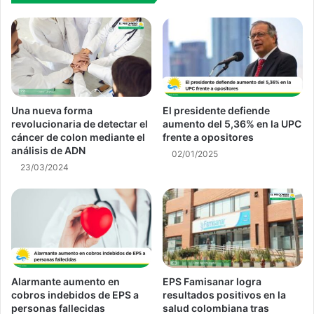
Una nueva forma
El presidente defiende
revolucionaria de detectar el
aumento del 5,36% en la UPC
cáncer de colon mediante el
frente a opositores
análisis de ADN
02/01/2025
23/03/2024
Alarmante aumento en
EPS Famisanar logra
cobros indebidos de EPS a
resultados positivos en la
personas fallecidas
salud colombiana tras