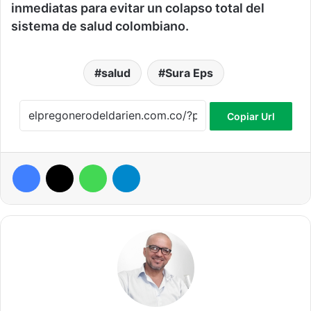
inmediatas para evitar un colapso total del
sistema de salud colombiano.
salud
Sura Eps
Copiar Url
Facebook
X
WhatsApp
Telegram