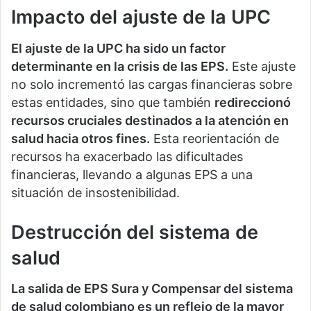
Impacto del ajuste de la UPC
El ajuste de la UPC ha sido un factor
determinante en la crisis de las EPS.
Este ajuste
no solo incrementó las cargas financieras sobre
estas entidades, sino que también
redireccionó
recursos cruciales destinados a la atención en
salud hacia otros fines.
Esta reorientación de
recursos ha exacerbado las dificultades
financieras, llevando a algunas EPS a una
situación de insostenibilidad.
Destrucción del sistema de
salud
La salida de EPS Sura y Compensar del sistema
de salud colombiano es un reflejo de la mayor