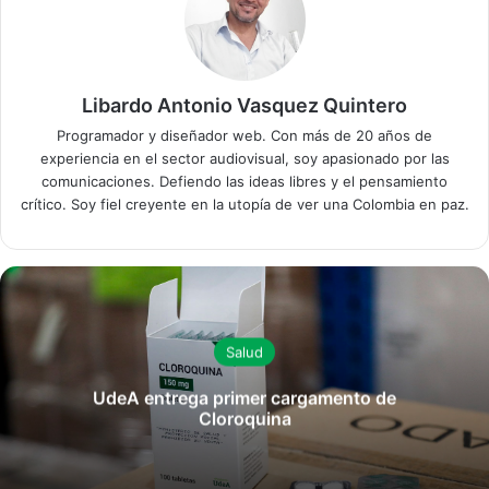
Libardo Antonio Vasquez Quintero
Programador y diseñador web. Con más de 20 años de
experiencia en el sector audiovisual, soy apasionado por las
comunicaciones. Defiendo las ideas libres y el pensamiento
crítico. Soy fiel creyente en la utopía de ver una Colombia en paz.
Salud
UdeA entrega primer cargamento de
Cloroquina