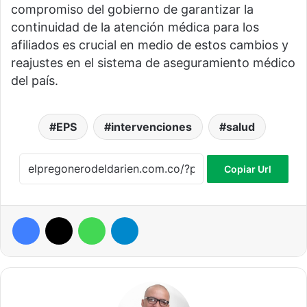
compromiso del gobierno de garantizar la
continuidad de la atención médica para los
afiliados es crucial en medio de estos cambios y
reajustes en el sistema de aseguramiento médico
del país.
EPS
intervenciones
salud
Copiar Url
Facebook
X
WhatsApp
Telegram