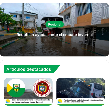
Regional
Redoblan ayudas ante el embate invernal
Artículos destacados