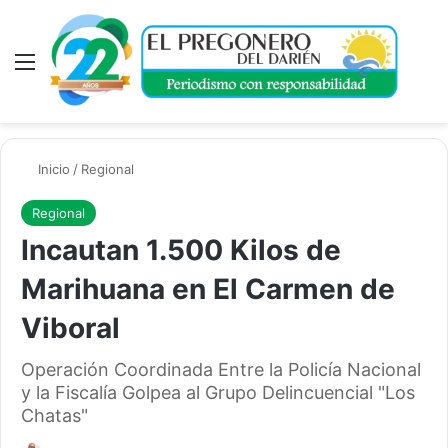
Menú
A
Inicio
/
Regional
Regional
Incautan 1.500 Kilos de
Marihuana en El Carmen de
Viboral
Operación Coordinada Entre la Policía Nacional
y la Fiscalía Golpea al Grupo Delincuencial "Los
Chatas"