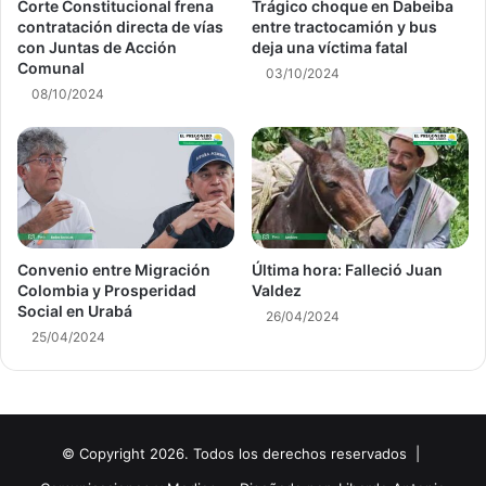
Corte Constitucional frena
Trágico choque en Dabeiba
contratación directa de vías
entre tractocamión y bus
con Juntas de Acción
deja una víctima fatal
Comunal
03/10/2024
08/10/2024
Convenio entre Migración
Última hora: Falleció Juan
Colombia y Prosperidad
Valdez
Social en Urabá
26/04/2024
25/04/2024
© Copyright 2026. Todos los derechos reservados |