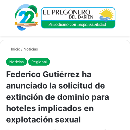
Menú
A
Inicio
/
Noticias
Noticias
Regional
Federico Gutiérrez ha
anunciado la solicitud de
extinción de dominio para
hoteles implicados en
explotación sexual