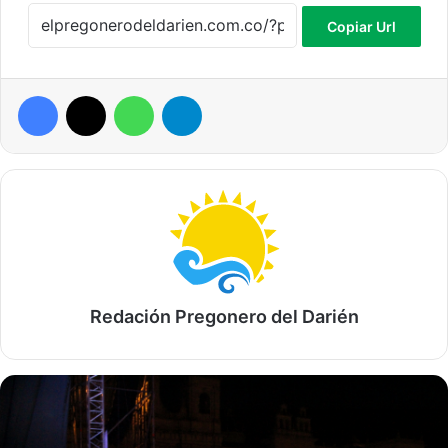
Copiar Url
Facebook
X
WhatsApp
Telegram
Redación Pregonero del Darién