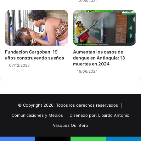
12/08/2024
Fundación Cargoban: 19
Aumentan los casos de
años construyendo sueños
dengue en Antioquia: 13
muertes en 2024
07/12/2025
19/06/2024
© Copyright 2026. Todos los derechos reservados |
Comunicaciones y Medios
Diseñado por: Libardo Antonio
Vásquez Quintero