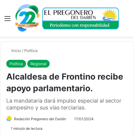
Menú
A
Inicio
/
Política
Política
Regional
Alcaldesa de Frontino recibe
apoyo parlamentario.
La mandataria dará impulso especial al sector
campesino y sus vías terciarias.
Redación Pregonero del Darién
17/01/2024
1 minuto de lectura