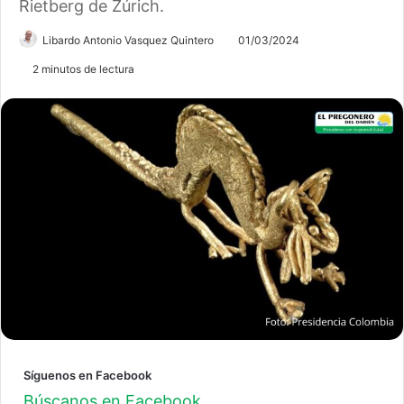
Rietberg de Zúrich.
Libardo Antonio Vasquez Quintero
01/03/2024
2 minutos de lectura
Síguenos en Facebook
Búscanos en Facebook