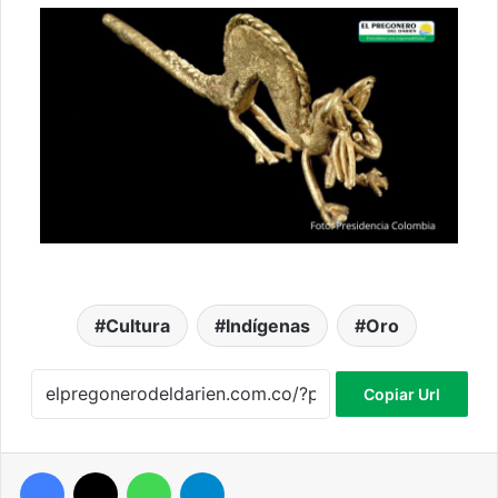
Cultura
Indígenas
Oro
Copiar Url