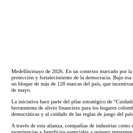
Medellín/mayo de 2026. En un contexto marcado por la pr
protección y fortalecimiento de la democracia. Bajo esa
un bloque de más de 120 marcas del país, que incentivar
de mayo.
La iniciativa hace parte del pilar estratégico de “Cuida
herramienta de alivio financiero para los hogares colom
democráticas y al cuidado de las reglas de juego del paí
A través de esta alianza, compañías de industrias como 
experiencias y beneficios especiales a quienes presenten