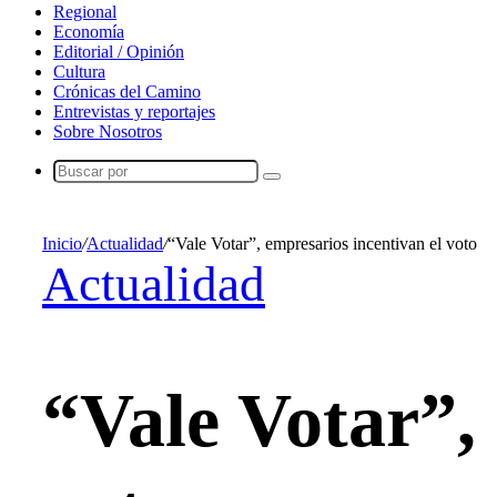
Regional
Economía
Editorial / Opinión
Cultura
Crónicas del Camino
Entrevistas y reportajes
Sobre Nosotros
Buscar
por
Inicio
/
Actualidad
/
“Vale Votar”, empresarios incentivan el voto
Actualidad
“Vale Votar”,