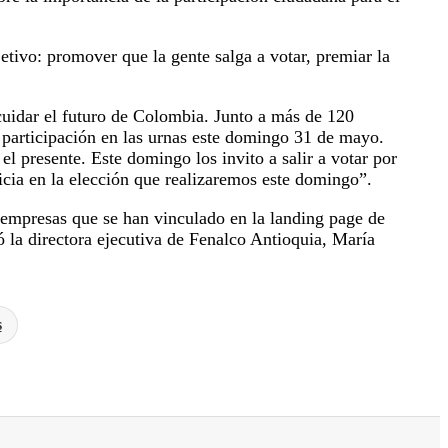
jetivo: promover que la gente salga a votar, premiar la
cuidar el futuro de Colombia. Junto a más de 120
 participación en las urnas este domingo 31 de mayo.
l presente. Este domingo los invito a salir a votar por
icia en la elección que realizaremos este domingo”.
s empresas que se han vinculado en la landing page de
ó la directora ejecutiva de Fenalco Antioquia, María
s