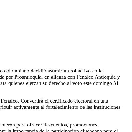
do colombiano decidió asumir un rol activo en la
ada por Proantioquia, en alianza con Fenalco Antioquia y
para quienes ejerzan su derecho al voto este domingo 31
Fenalco. Convertirá el certificado electoral en una
buir activamente al fortalecimiento de las instituciones
 unieron para ofrecer descuentos, promociones,
bre la importancia de la participación ciudadana para el