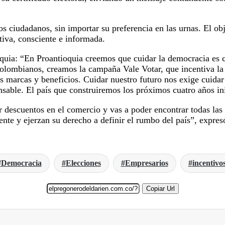
 los ciudadanos, sin importar su preferencia en las urnas. El ob
tiva, consciente e informada.
oquia: “En Proantioquia creemos que cuidar la democracia es 
colombianos, creamos la campaña Vale Votar, que incentiva la
s marcas y beneficios. Cuidar nuestro futuro nos exige cuidar e
able. El país que construiremos los próximos cuatro años in
rir descuentos en el comercio y vas a poder encontrar todas la
nte y ejerzan su derecho a definir el rumbo del país”, expres
Democracia
Elecciones
Empresarios
incentivo
Copiar Url