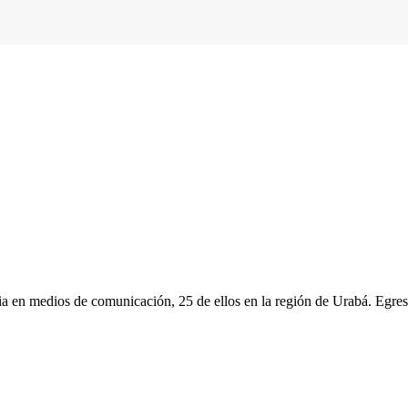
ia en medios de comunicación, 25 de ellos en la región de Urabá. Egr
Leer Siguiente