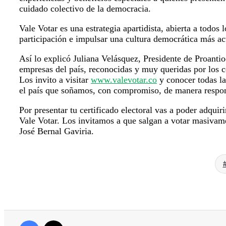
cuidado colectivo de la democracia.
Vale Votar es una estrategia apartidista, abierta a todos
participación e impulsar una cultura democrática más ac
Así lo explicó Juliana Velásquez, Presidente de Proanti
empresas del país, reconocidas y muy queridas por los 
Los invito a visitar
www.valevotar.co
y conocer todas la
el país que soñamos, con compromiso, de manera respons
Por presentar tu certificado electoral vas a poder adqui
Vale Votar. Los invitamos a que salgan a votar masivame
José Bernal Gaviria.
Facebook
X