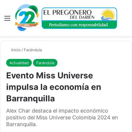
Menú
A
Inicio
/
Farándula
Actualidad
Farándula
Evento Miss Universe
impulsa la economía en
Barranquilla
Alex Char destaca el impacto económico
positivo del Miss Universe Colombia 2024 en
Barranquilla.