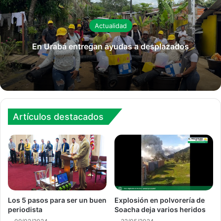
Actualidad
En Urabá entregan ayudas a desplazados
Artículos destacados
Los 5 pasos para ser un buen
Explosión en polvorería de
periodista
Soacha deja varios heridos