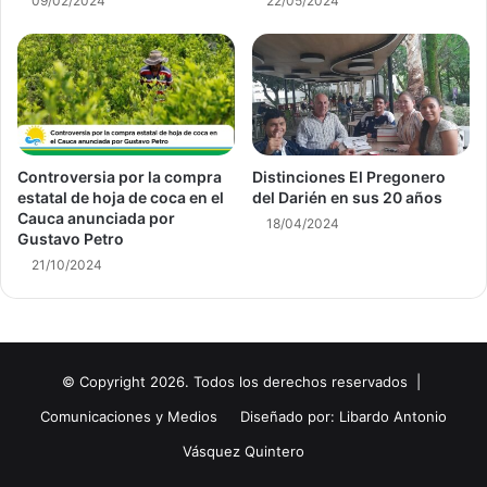
09/02/2024
22/05/2024
Controversia por la compra
Distinciones El Pregonero
estatal de hoja de coca en el
del Darién en sus 20 años
Cauca anunciada por
18/04/2024
Gustavo Petro
21/10/2024
© Copyright 2026. Todos los derechos reservados |
Comunicaciones y Medios
Diseñado por: Libardo Antonio
Vásquez Quintero